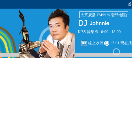
首
大眾廣播 FM99.9(南部地區)
KISS 音樂風 10:00 - 13:00
線上收聽
12:01 現