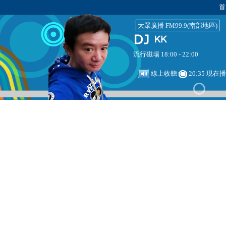
首
大眾廣播 FM99.9(南部地區)
流行磁場 18:00 - 22:00
線上收聽
20:35 現在