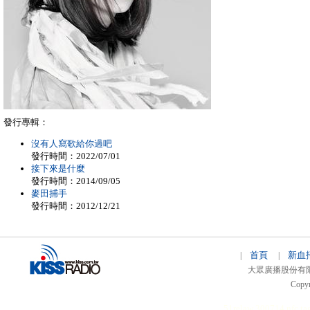
發行專輯：
沒有人寫歌給你過吧
發行時間：2022/07/01
接下來是什麼
發行時間：2014/09/05
麥田捕手
發行時間：2012/12/21
首頁
新血
|
|
大眾廣播股份有限公司 
Copyr
51relaw
300714
nfc ta