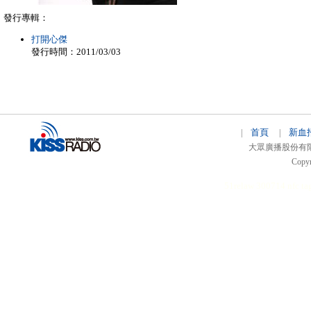
發行專輯：
打開心傑
發行時間：2011/03/03
首頁
新血
|
|
大眾廣播股份有限公司 
Copyr
51relaw
300714
nfc ta