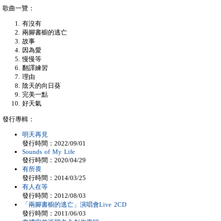
歌曲一覽：
有沒有
兩腳書櫥的逃亡
故事
因為愛
慢慢等
翻譯練習
理由
陰天的向日葵
完美一點
好天氣
發行專輯：
明天再見
發行時間：2022/09/01
Sounds of My Life
發行時間：2020/04/29
有所畏
發行時間：2014/03/25
有人在等
發行時間：2012/08/03
「兩腳書櫥的逃亡」演唱會Live 2CD
發行時間：2011/06/03