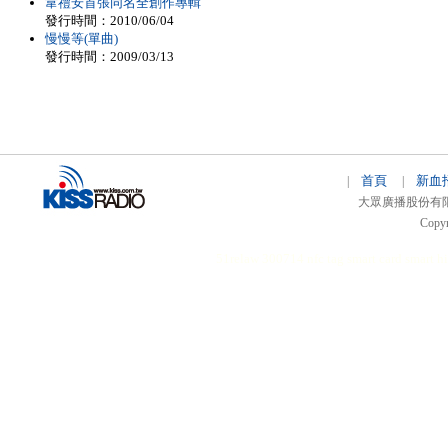
韋禮安首張同名全創作專輯
發行時間：2010/06/04
慢慢等(單曲)
發行時間：2009/03/13
首頁
新血
|
|
大眾廣播股份有限公司 
Copyr
51relaw
300714
nfc tag
smart card smart
hi