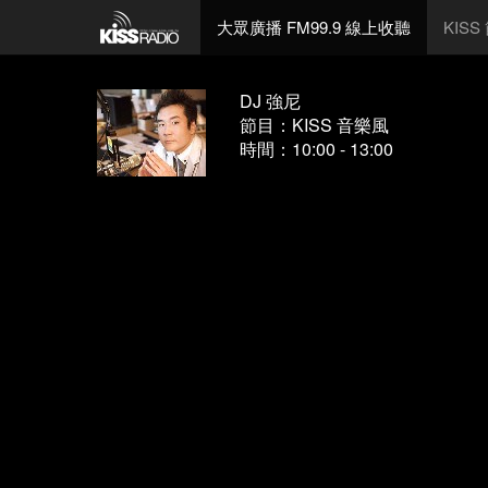
大眾廣播 FM99.9 線上收聽
KIS
DJ 強尼
節目：KISS 音樂風
時間：10:00 - 13:00