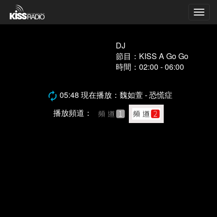
Togg
navig
DJ
節目：KISS A Go Go
時間：02:00 - 06:00
05:48 現在播放：魏如萱 - 恐慌症
播放頻道：