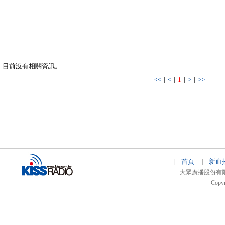
目前沒有相關資訊。
<<
|
<
|
1
|
>
|
>>
首頁
新血
|
|
大眾廣播股份有限公司 
Copyr