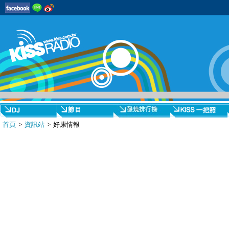
首頁
>
資訊站
> 好康情報